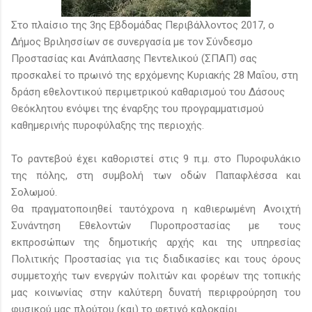
Στο πλαίσιο της 3ης Εβδομάδας Περιβάλλοντος 2017, o
Δήμος Βριλησσίων σε συνεργασία με τον Σύνδεσμο
Προστασίας και Ανάπλασης Πεντελικού (ΣΠΑΠ) σας
προσκαλεί το πρωινό της ερχόμενης Κυριακής 28 Μαΐου, στη
δράση εθελοντικού περιμετρικού καθαρισμού του Δάσους
Θεόκλητου ενόψει της έναρξης του προγραμματισμού
καθημερινής πυροφύλαξης της περιοχής.
Το ραντεβού έχει καθοριστεί στις 9 π.μ. στο Πυροφυλάκιο
της πόλης, στη συμβολή των οδών Παπαφλέσσα και
Σολωμού.
Θα πραγματοποιηθεί ταυτόχρονα η καθιερωμένη Ανοιχτή
Συνάντηση Εθελοντών Πυροπροστασίας με τους
εκπροσώπων της δημοτικής αρχής και της υπηρεσίας
Πολιτικής Προστασίας για τις διαδικασίες και τους όρους
συμμετοχής των ενεργών πολιτών και φορέων της τοπικής
μας κοινωνίας στην καλύτερη δυνατή περιφρούρηση του
φυσικού μας πλούτου (και) το φετινό καλοκαίρι.