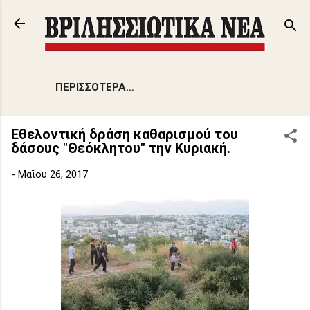
Μετάβαση στο κύριο περιεχόμενο
ΠΕΡΙΣΣΌΤΕΡΑ…
Εθελοντική δράση καθαρισμού του
δάσους "Θεόκλητου" την Κυριακή.
-
Μαΐου 26, 2017