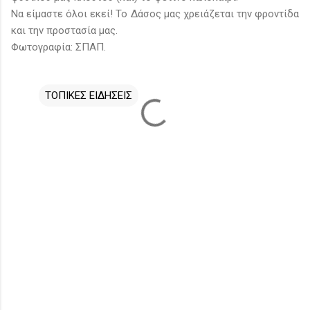
Να είμαστε όλοι εκεί! Το Δάσος μας χρειάζεται την φροντίδα
και την προστασία μας.
Φωτογραφία: ΣΠΑΠ.
ΤΟΠΙΚΕΣ ΕΙΔΗΣΕΙΣ
Σ
χ
ό
λ
ι
α