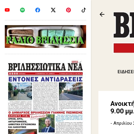
ΕΙΔΗΣΕ
Ανοικτή
9.00 μμ
-
Απριλίου 