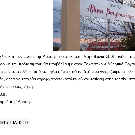
ίλες και τους φίλους της Δράσης στο στέκι μας, Μαραθώνος 30 & Πίνδου, την 
ουμε την πρότασή που θα υποβάλλουμε στον Πολιτιστικό & Αθλητικό Οργαν
 να μην αποτελέσει αυτό και εφέτος "μία από τα ίδια" που γνωρίζουμε τα τε
δα, αλλά να υπάρξει στροφή προσανατολισμού και εστίαση στη νεολαία, στα 
ένες μορφές τέχνης.
υμε.
σμού της "Δράσης.
ΙΚΕΣ ΕΙΔΗΣΕΙΣ