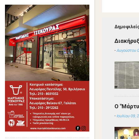
Δημοφιλείς
Διακήρυ
-
Αυγούστου 0
Ο "Μάρτυ
-
Ιουλίου 09, 