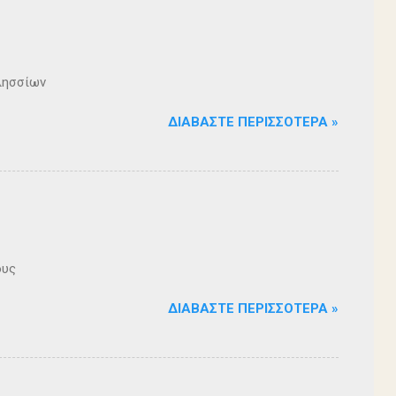
λησσίων
ΔΙΑΒΆΣΤΕ ΠΕΡΙΣΣΌΤΕΡΑ »
ους
ΔΙΑΒΆΣΤΕ ΠΕΡΙΣΣΌΤΕΡΑ »