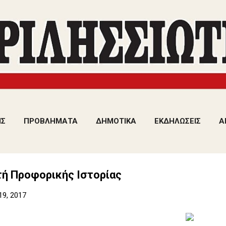
Μετάβαση στο κύριο περιεχόμενο
ΙΣ
ΠΡΟΒΛΗΜΑΤΑ
ΔΗΜΟΤΙΚΑ
ΕΚΔΗΛΩΣΕΙΣ
Α
τή Προφορικής Ιστορίας
19, 2017