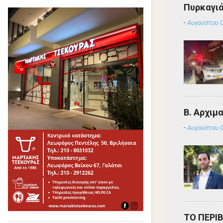
Πυρκαγιά
-
Αυγούστου 0
Β. Αρχιμ
-
Αυγούστου 0
ΤΟ ΠΕΡΙ