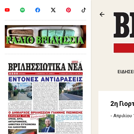
ΕΙΔΗΣΕ
2η Γιορ
-
Απριλίου 