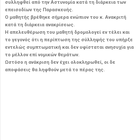
συλληφθεί από την Αστυνομία κατά τη διάρκεια των
επεισοδίων της Παρασκευής.
Ο μαθητής βρέθηκε σήμερα ενώπιον του κ. Ανακριτή
κατά τη διάρκεια ανακρίσεως.
Η απελευθέρωση του μαθητή δρομολογεί εν τέλει και
το γεγονός ότι η περίπτωση της σύλληψής του υπήρξε
εντελώς συμπτωματική και δεν υφίσταται ανησυχία για
το μέλλον επί νομικών θεμάτων.
Ωστόσο η ανάκριση δεν έχει ολοκληρωθεί, οι δε
αποφάσεις θα ληφθούν μετά το πέρας της.
Σ
χ
ό
λ
ι