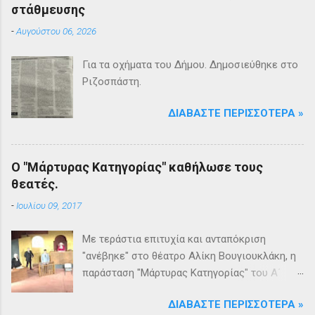
στάθμευσης
-
Αυγούστου 06, 2026
Για τα οχήματα του Δήμου. Δημοσιεύθηκε στο
Ριζοσπάστη.
ΔΙΑΒΆΣΤΕ ΠΕΡΙΣΣΌΤΕΡΑ »
Ο "Μάρτυρας Κατηγορίας" καθήλωσε τους
θεατές.
-
Ιουλίου 09, 2017
Με τεράστια επιτυχία και ανταπόκριση
"ανέβηκε" στο θέατρο Αλίκη Βουγιουκλάκη, η
παράσταση "Μάρτυρας Κατηγορίας" του Α΄
Θεατρικού Εργαστηρίου του Δήμου
ΔΙΑΒΆΣΤΕ ΠΕΡΙΣΣΌΤΕΡΑ »
Βριλησσίων. Το θέατρο γέμισε και πάνω από