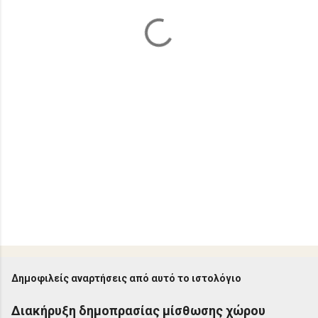
α
Δημοφιλείς αναρτήσεις από αυτό το ιστολόγιο
Διακήρυξη δημοπρασίας μίσθωσης χώρου