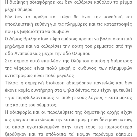
Η διοίκηση αδιαφόρησε και δεν καθάρισε καθόλου το ρέμμα
μέχρι σήμερα.
Εάν δεν το πράξει και τώρα θα έχει την μοναδική και
αποκλειστική ευθύνη για τις πλημμύρες και τις καταστροφές
που με βεβαιότητα θα συμβούν.
Ο Δήμος Βριλησσίων τώρα αμέσως πρέπει να βάλει σκαπτικό
μηχάνημα και να καθαρίσει την κοίτη του ρέμματος από την
οδό Αναπαύσεως μέχρι την οδό Ολύμπου.
Στο σημείο αυτό επιπλέον της Ολύμπου επειδή η διάμετρος
της γέφυρας είναι πολύ μικρή ο κίνδυνος των πλημμυρών
αντιστρόφως είναι πολύ μεγάλος.
Τέλος, η σημερινή διοίκηση αδιαφόρησε παντελώς και δεν
έκανε καμία συντήρηση στα ψηλά δέντρα που είχαν φυτευθεί
- για περιβαλλοντικούς κι αισθητικούς λόγους - κατά μήκος
της κοίτης του ρέμματος.
Η αδιαφορία και οι παραλείψεις της δημοτικής αρχής είχαν
ως τραγικό αποτέλεσμα την καταστροφή των δέντρων αυτών,
τα οποία εγκαταλειμμένα στην τύχη τους τα περισσότερα
ξεράθηκαν και τα υπόλοιπα τα' κοψαν παράνομα κάποιοι