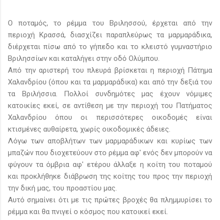
Ο ποταμός, το ρέμμα του Βριλησσού, έρχεται από την
περιοχή Κρασσά, διασχίζει παραπλεύρως τα μαρμαράδικα,
διέρχεται πίσω από το γήπεδο και το κλειστό γυμναστήριο
Βριλησσίων και καταλήγει στην οδό Ολύμπου.
Από την αριστερή του πλευρά βρίσκεται η περιοχή Πάτημα
Χαλανδρίου (όπου και τα μαρμαράδικα) και από την δεξιά του
τα Βριλήσσια. Πολλοί συνδημότες μας έχουν νόμιμες
κατοικίες εκεί, σε αντίθεση με την περιοχή του Πατήματος
Χαλανδρίου όπου οι περισσότερες οικοδομές είναι
κτισμένες αυθαίρετα, χωρίς οικοδομικές άδειες.
Λόγω των αποβλήτων των μαρμαράδικων και κυρίως των
μπαζών που διοχετεύουν στο ρέμμα αφ' ενός δεν μπορούν να
φύγουν τα όμβρια αφ' ετέρου άλλαξε η κοίτη του ποταμού
και προκλήθηκε διάβρωση της κοίτης του προς την περιοχή
την δική μας, του προαστίου μας.
Αυτό σημαίνει ότι με τις πρώτες βροχές θα πλημμυρίσει το
ρέμμα και θα πνιγεί ο κόσμος που κατοικεί εκεί.