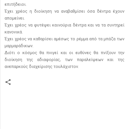
επιτήδειοι.
Έχει χρέος η διοίκηση να αναβαθμίσει όσα δέντρα έχουν
απομείνει.
Έχει χρέος να φυτέψει καινούρια δέντρα και να τα συντηρεί
κανονικά.
Έχει χρέος να καθαρίσει αμέσως το ρέμμα από τα μπάζα των
μαρμαράδικων.
Διότι ο κόσμος θα πνιγεί και οι ευθύνες θα πνίξουν την
διοίκηση της αδιαφορίας, των παραλείψεων και της
ανεπαρκούς διαχείρισης τουλάχιστον.
Σ
χ
ό
λ
ι