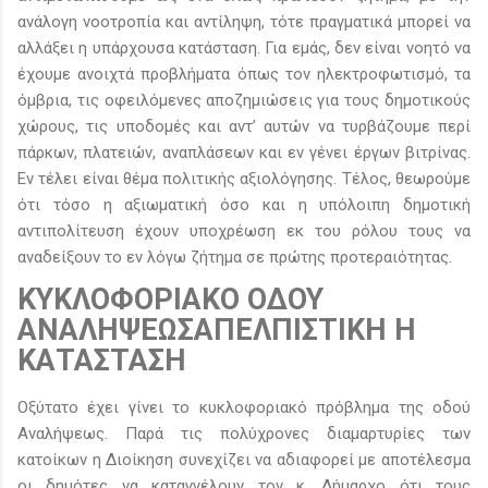
ανάλογη νοοτροπία και αντίληψη, τότε πραγματικά μπορεί να
αλλάξει η υπάρχουσα κατάσταση. Για εμάς, δεν είναι νοητό να
έχουμε ανοιχτά προβλήματα όπως τον ηλεκτροφωτισμό, τα
όμβρια, τις οφειλόμενες αποζημιώσεις για τους δημοτικούς
χώρους, τις υποδομές και αντ’ αυτών να τυρβάζουμε περί
πάρκων, πλατειών, αναπλάσεων και εν γένει έργων βιτρίνας.
Εν τέλει είναι θέμα πολιτικής αξιολόγησης. Τέλος, θεωρούμε
ότι τόσο η αξιωματική όσο και η υπόλοιπη δημοτική
αντιπολίτευση έχουν υποχρέωση εκ του ρόλου τους να
αναδείξουν το εν λόγω ζήτημα σε πρώτης προτεραιότητας.
ΚΥΚΛΟΦΟΡΙΑΚΟ ΟΔΟΥ
ΑΝΑΛΗΨΕΩΣΑΠΕΛΠΙΣΤΙΚΗ Η
ΚΑΤΑΣΤΑΣΗ
Οξύτατο έχει γίνει το κυκλοφοριακό πρόβλημα της οδού
Αναλήψεως. Παρά τις πολύχρονες διαμαρτυρίες των
κατοίκων η Διοίκηση συνεχίζει να αδιαφορεί με αποτέλεσμα
οι δημότες να καταγγέλουν τον κ. Δήμαρχο ότι τους