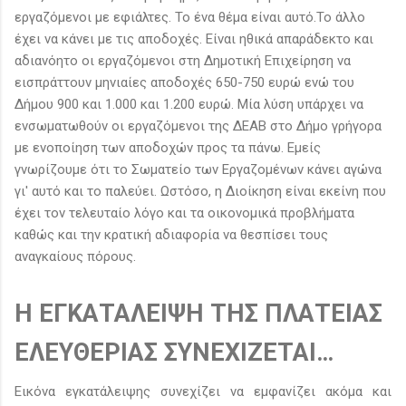
εργαζόμενοι με εφιάλτες. Το ένα θέμα είναι αυτό.Το άλλο
έχει να κάνει με τις αποδοχές. Είναι ηθικά απαράδεκτο και
αδιανόητο οι εργαζόμενοι στη Δημοτική Επιχείρηση να
εισπράττουν μηνιαίες αποδοχές 650-750 ευρώ ενώ του
Δήμου 900 και 1.000 και 1.200 ευρώ. Μία λύση υπάρχει να
ενσωματωθούν οι εργαζόμενοι της ΔΕΑΒ στο Δήμο γρήγορα
με ενοποίηση των αποδοχών προς τα πάνω. Εμείς
γνωρίζουμε ότι το Σωματείο των Εργαζομένων κάνει αγώνα
γι' αυτό και το παλεύει. Ωστόσο, η Διοίκηση είναι εκείνη που
έχει τον τελευταίο λόγο και τα οικονομικά προβλήματα
καθώς και την κρατική αδιαφορία να θεσπίσει τους
αναγκαίους πόρους.
Η ΕΓΚΑΤΑΛΕΙΨΗ ΤΗΣ ΠΛΑΤΕΙΑΣ
ΕΛΕΥΘΕΡΙΑΣ ΣΥΝΕΧΙΖΕΤΑΙ…
Εικόνα εγκατάλειψης συνεχίζει να εμφανίζει ακόμα και