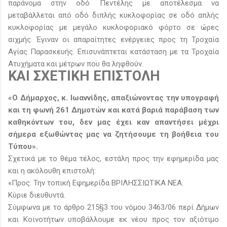
παράνομα στην οδό Πεντέλης με αποτέλεσμα να
μεταβάλλεται από οδό διπλής κυκλοφορίας σε οδό απλής
κυκλοφορίας με μεγάλο κυκλοφοριακό φόρτο σε ώρες
αιχμής. Έγιναν οι απαραίτητες ενέργειες προς τη Τροχαία
Αγίας Παρασκευής. Επισυνάπτεται κατάσταση με τα Τροχαία
Ατυχήματα και μέτρων που θα ληφθούν.
ΚΑΙ ΣΧΕΤΙΚΗ ΕΠΙΣΤΟΛΗ
«Ο Δήμαρχος, κ. Ιωαννίδης, απαξιώνοντας την υπογραφή
και τη φωνή 261 Δημοτών και κατά βαριά παράβαση των
καθηκόντων του, δεν μας έχει καν απαντήσει μέχρι
σήμερα εξωθώντας μας να ζητήσουμε τη βοήθεια του
Τύπου».
Σχετικά με το θέμα τέλος, εστάλη προς την εφημερίδα μας
και η ακόλουθη επιστολή:
«Προς: Την τοπική Εφημερίδα ΒΡΙΛΗΣΣΙΩΤΙΚΑ ΝΕΑ.
Κύριε διευθυντά.
Σύμφωνα με το άρθρο 215§3 του νόμου 3463/06 περί Δήμων
και Κοινοτήτων υποβάλλουμε εκ νέου προς τον αξιότιμο