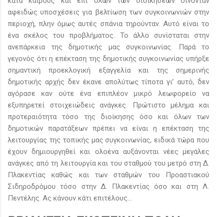
κατά καιρούς και επί όλων των διοικήσεων δίνονταν
αφειδώς υποσχέσεις για βελτίωση των συγκοινωνιών στην
περιοχή, πλην όμως αυτές σπάνια τηρούνταν. Αυτό είναι το
ένα σκέλος του προβλήματος. Το άλλο συνίσταται στην
ανεπάρκεια της δημοτικής μας συγκοινωνίας. Παρά το
γεγονός ότι η επέκταση της δημοτικής συγκοινωνίας υπήρξε
σημαντική προεκλογική εξαγγελία και της σημερινής
δημοτικής αρχής δεν έκανε απολύτως τίποτα γι’ αυτό, δεν
αγόρασε καν ούτε ένα επιπλέον μικρό λεωφορείο να
εξυπηρετεί στοιχειώδεις ανάγκες. Πρώτιστο μέλημα και
προτεραιότητα τόσο της διοίκησης όσο και όλων των
δημοτικών παρατάξεων πρέπει να είναι η επέκταση της
λειτουργίας της τοπικής μας συγκοινωνίας, ειδικά τώρα που
έχουν δημιουργηθεί και ολοένα αυξάνονται νέες μεγάλες
ανάγκες από τη λειτουργία και του σταθμού του μετρό στη Δ.
Πλακεντίας καθώς και των σταθμών του Προαστιακού
Σιδηροδρόμου τόσο στην Δ. Πλακεντίας όσο και στη Λ.
Πεντέλης. Ας κάνουν κάτι επιτέλους...