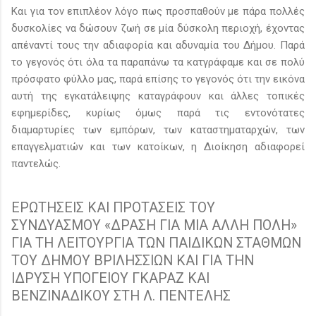
Και για τον επιπλέον λόγο πως προσπαθούν με πάρα πολλές
δυσκολίες να δώσουν ζωή σε μία δύσκολη περιοχή, έχοντας
απέναντί τους την αδιαφορία και αδυναμία του Δήμου. Παρά
το γεγονός ότι όλα τα παραπάνω τα κατγράφαμε και σε πολύ
πρόσφατο φύλλο μας, παρά επίσης το γεγονός ότι την εικόνα
αυτή της εγκατάλειψης καταγράφουν και άλλες τοπικές
εφημερίδες, κυρίως όμως παρά τις εντονότατες
διαμαρτυρίες των εμπόρων, των καταστηματαρχών, των
επαγγελματιών και των κατοίκων, η Διοίκηση αδιαφορεί
παντελώς.
ΕΡΩΤΗΣΕΙΣ ΚΑΙ ΠΡΟΤΑΣΕΙΣ ΤΟΥ
ΣΥΝΔΥΑΣΜΟΥ «ΔΡΑΣΗ ΓΙΑ ΜΙΑ ΑΛΛΗ ΠΟΛΗ»
ΓΙΑ ΤΗ ΛΕΙΤΟΥΡΓΙΑ ΤΩΝ ΠΑΙΔΙΚΩΝ ΣΤΑΘΜΩΝ
ΤΟΥ ΔΗΜΟΥ ΒΡΙΛΗΣΣΙΩΝ ΚΑΙ ΓΙΑ ΤΗΝ
ΙΔΡΥΣΗ ΥΠΟΓΕΙΟΥ ΓΚΑΡΑΖ KΑΙ
ΒΕΝΖΙΝΑΔΙΚΟΥ ΣΤΗ Λ. ΠΕΝΤΕΛΗΣ