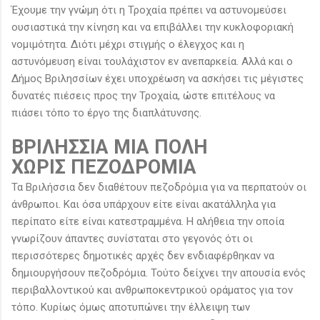
Έχουμε την γνώμη ότι η Τροχαία πρέπει να αστυνομεύσει
ουσιαστικά την κίνηση και να επιβάλλει την κυκλοφοριακή
νομιμότητα. Διότι μέχρι στιγμής ο έλεγχος και η
αστυνόμευση είναι τουλάχιστον εν ανεπαρκεία. Αλλά και ο
Δήμος Βριλησσίων έχει υποχρέωση να ασκήσει τις μέγιστες
δυνατές πιέσεις προς την Τροχαία, ώστε επιτέλους να
πιάσει τόπο το έργο της διαπλάτυνσης.
ΒΡΙΛΗΣΣΙΑ ΜΙΑ ΠΟΛΗ
ΧΩΡΙΣ ΠΕΖΟΔΡΟΜΙΑ
Τα Βριλήσσια δεν διαθέτουν πεζοδρόμια για να περπατούν οι
άνθρωποι. Και όσα υπάρχουν είτε είναι ακατάλληλα για
περίπατο είτε είναι κατεστραμμένα. Η αλήθεια την οποία
γνωρίζουν άπαντες συνίσταται στο γεγονός ότι οι
περισσότερες δημοτικές αρχές δεν ενδιαφέρθηκαν να
δημιουργήσουν πεζοδρόμια. Τούτο δείχνει την απουσία ενός
περιβαλλοντικού και ανθρωποκεντρικού οράματος για τον
τόπο. Κυρίως όμως αποτυπώνει την έλλειψη των