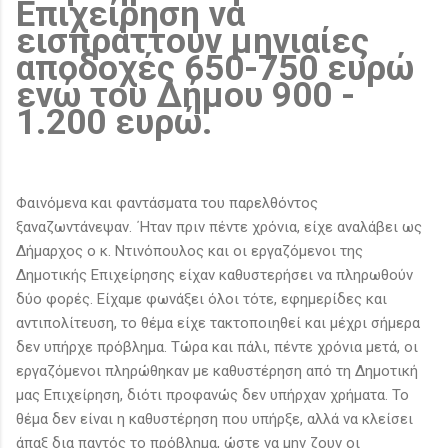
Επιχείρηση να
εισπράττουν μηνιαίες
αποδοχές 650-750 ευρώ
ενώ του Δήμου 900 -
1.200 ευρώ.
Φαινόμενα και φαντάσματα του παρελθόντος
ξαναζωντάνεψαν. ΄Ηταν πριν πέντε χρόνια, είχε αναλάβει ως
Δήμαρχος ο κ. Ντινόπουλος και οι εργαζόμενοι της
Δημοτικής Επιχείρησης είχαν καθυστερήσει να πληρωθούν
δύο φορές. Είχαμε φωνάξει όλοι τότε, εφημερίδες και
αντιπολίτευση, το θέμα είχε τακτοποιηθεί και μέχρι σήμερα
δεν υπήρχε πρόβλημα. Τώρα και πάλι, πέντε χρόνια μετά, οι
εργαζόμενοι πληρώθηκαν με καθυστέρηση από τη Δημοτική
μας Επιχείρηση, διότι προφανώς δεν υπήρχαν χρήματα. Το
θέμα δεν είναι η καθυστέρηση που υπήρξε, αλλά να κλείσει
άπαξ δια παντός το πρόβλημα, ώστε να μην ζουν οι